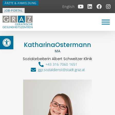
ÄRZTE & ANMELDUNG
English
JOB-PORTAL
Open toolbar
Katharina
Ostermann
MA
Sozialarbeiterin Albert Schweitzer Klinik
+43 316 7060 1651
ggz.sozialdienst@stadt.graz.at