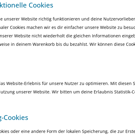
ktionelle Cookies
eile unserer Website richtig funktionieren und deine Nutzervorlieb
onaler Cookies machen wir es dir einfacher unsere Website zu besu
serer Website nicht wiederholt die gleichen Informationen einge
weise in deinem Warenkorb bis du bezahlst. Wir können diese Coo
as Website-Erlebnis für unsere Nutzer zu optimieren. Mit diesen St
 Nutzung unserer Website. Wir bitten um deine Erlaubnis Statistik-C
g-Cookies
okies oder eine andere Form der lokalen Speicherung, die zur Erst