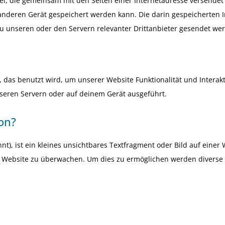
atei, die gemeinsam mit den Seiten einer Internetadresse versende
deren Gerät gespeichert werden kann. Die darin gespeicherten 
 unseren oder den Servern relevanter Drittanbieter gesendet we
, das benutzt wird, um unserer Website Funktionalität und Interakti
seren Servern oder auf deinem Gerät ausgeführt.
on?
t), ist ein kleines unsichtbares Textfragment oder Bild auf einer 
r Website zu überwachen. Um dies zu ermöglichen werden diverse 