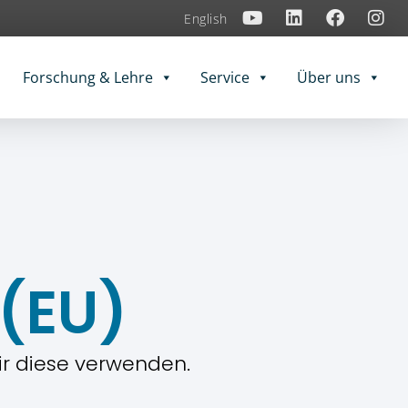
English
Forschung & Lehre
Service
Über uns
 (EU)
wir diese verwenden.