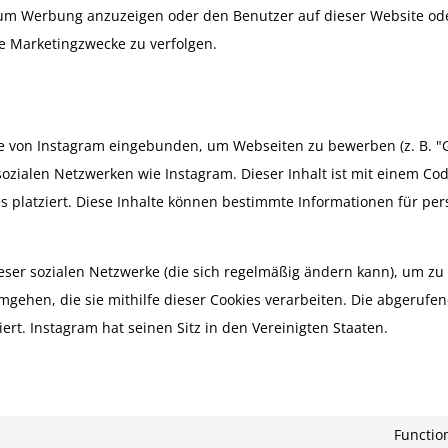
um Werbung anzuzeigen oder den Benutzer auf dieser Website od
e Marketingzwecke zu verfolgen.
e von Instagram eingebunden, um Webseiten zu bewerben (z. B. "Ge
in sozialen Netzwerken wie Instagram. Dieser Inhalt ist mit einem Co
 platziert. Diese Inhalte können bestimmte Informationen für pers
ieser sozialen Netzwerke (die sich regelmäßig ändern kann), um zu
mgehen, die sie mithilfe dieser Cookies verarbeiten. Die abgerufe
rt. Instagram hat seinen Sitz in den Vereinigten Staaten.
Functio