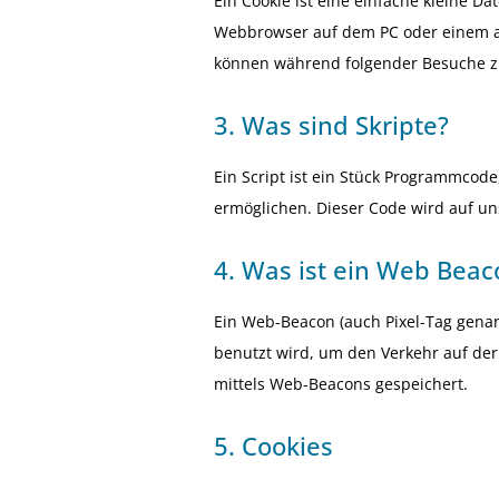
Ein Cookie ist eine einfache kleine D
Webbrowser auf dem PC oder einem an
können während folgender Besuche zu
3. Was sind Skripte?
Ein Script ist ein Stück Programmcode
ermöglichen. Dieser Code wird auf un
4. Was ist ein Web Beac
Ein Web-Beacon (auch Pixel-Tag genann
benutzt wird, um den Verkehr auf de
mittels Web-Beacons gespeichert.
5. Cookies