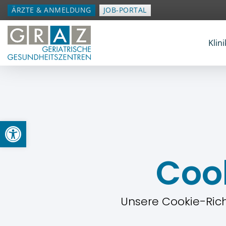
ÄRZTE & ANMELDUNG
JOB-PORTAL
Klini
Open toolbar
Cook
Unsere Cookie-Richt