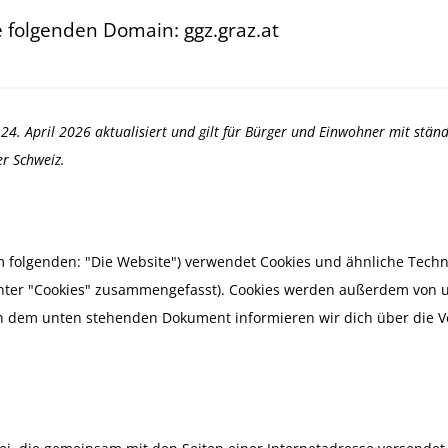
ie folgenden Domain: ggz.graz.at
 24. April 2026 aktualisiert und gilt für Bürger und Einwohner mit stä
r Schweiz.
m folgenden: "Die Website") verwendet Cookies und ähnliche Techn
 unter "Cookies" zusammengefasst). Cookies werden außerdem von 
. In dem unten stehenden Dokument informieren wir dich über die