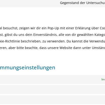
Gegenstand der Untersuch
 besuchst, zeigen wir dir ein Pop-Up mit einer Erklärung über Coo
st, gibst du uns dein Einverständnis, alle von dir gewählten Kateg
okie-Richtlinie beschrieben, zu verwenden. Du kannst die Verwend
eren, aber bitte beachte, dass unsere Website dann unter Umstän
timmungseinstellungen
Im