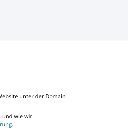
r Website unter der Domain
n und wie wir
ärung
.