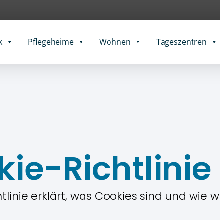
k
Pflegeheime
Wohnen
Tageszentren
ie-Richtlinie
linie erklärt, was Cookies sind und wie 