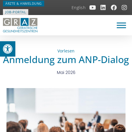
ÄRZTE & ANMELDUNG
English
JOB-PORTAL
Open toolbar
Vorlesen
Anmeldung zum ANP-Dialog
Mai 2026