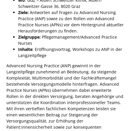
Wo
: GGZ – Albert Schweitzer Klinik; Albert-
Schweitzer-Gasse 36, 8020 Graz
Ziele:
Antworten auf Fragen zu Advanced Nursing
Practice (ANP) sowie zu den Rollen von Advanced
Practice Nurses (APNs) vor dem Hintergrund aktueller
Herausforderungen zu finden.
Zielgruppe:
Pflegemanagement/Advanced Practice
Nurses
Inhalte
: Eröffnungsvortrag, Workshops zu ANP in der
Langzeitpflege
Advanced Nursing Practice (ANP) gewinnt in der
Langzeitpflege zunehmend an Bedeutung, da steigende
Komplexität, Multimorbidität und der Fachkräftemangel
bestehende Versorgungsmodelle hinterfragen. Advanced
Practice Nurses (APNs) übernehmen dabei erweiterte
Rollen in der direkten Versorgung, beraten Angehörige und
unterstützen die Koordination interprofessioneller Teams.
Mit ihren vertieften fachlichen Kompetenzen leisten sie
einen wesentlichen Beitrag zur Steigerung der
Versorgungsqualität, zur Erhöhung der
Patient:innensicherheit sowie zur konsequenten