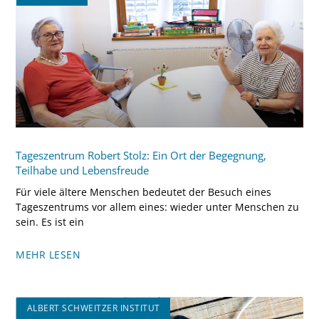
Tageszentrum Robert Stolz: Ein Ort der Begegnung,
Teilhabe und Lebensfreude
Für viele ältere Menschen bedeutet der Besuch eines
Tageszentrums vor allem eines: wieder unter Menschen zu
sein. Es ist ein
MEHR LESEN
ALBERT SCHWEITZER INSTITUT