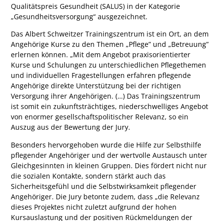
Qualitätspreis Gesundheit (SALUS) in der Kategorie
„Gesundheitsversorgung“ ausgezeichnet.
Das Albert Schweitzer Trainingszentrum ist ein Ort, an dem
Angehörige Kurse zu den Themen „Pflege” und „Betreuung”
erlernen können. „Mit dem Angebot praxisorientierter
Kurse und Schulungen zu unterschiedlichen Pflegethemen
und individuellen Fragestellungen erfahren pflegende
Angehörige direkte Unterstützung bei der richtigen
Versorgung ihrer Angehörigen. (…) Das Trainingszentrum
ist somit ein zukunftsträchtiges, niederschwelliges Angebot
von enormer gesellschaftspolitischer Relevanz, so ein
Auszug aus der Bewertung der Jury.
Besonders hervorgehoben wurde die Hilfe zur Selbsthilfe
pflegender Angehöriger und der wertvolle Austausch unter
Gleichgesinnten in kleinen Gruppen. Dies fördert nicht nur
die sozialen Kontakte, sondern stärkt auch das
Sicherheitsgefühl und die Selbstwirksamkeit pflegender
Angehöriger. Die Jury betonte zudem, dass „die Relevanz
dieses Projektes nicht zuletzt aufgrund der hohen
Kursauslastung und der positiven Rückmeldungen der