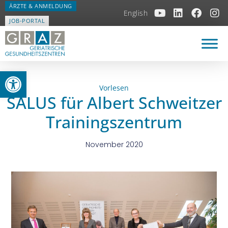
ÄRZTE & ANMELDUNG
English
JOB-PORTAL
Open toolbar
Vorlesen
SALUS für Albert Schweitzer
Trainingszentrum
November 2020