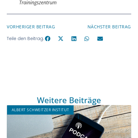
Trainingszentrum
VORHERIGER BEITRAG
NÄCHSTER BEITRAG
Teile den Beitrag.
Weitere Beiträge
ALBERT SCHWEITZER INSTITUT